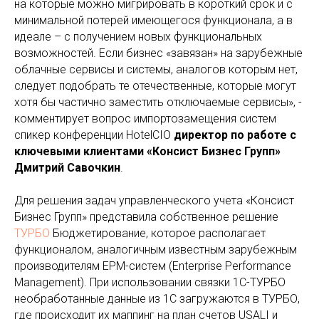
на которые можно мигрировать в короткий срок и с
минимальной потерей имеющегося функционала, а в
идеале – с получением новых функциональных
возможностей. Если бизнес «завязан» на зарубежные
облачные сервисы и системы, аналогов которым нет,
следует подобрать те отечественные, которые могут
хотя бы частично заместить отключаемые сервисы», -
комментирует вопрос импортозамещения систем
спикер конференции HotelCIO
директор по работе с
ключевыми клиентами «Консист Бизнес Групп»
Дмитрий Савочкин
.
Для решения задач управленческого учета «Консист
Бизнес Групп» представила собственное решение
ТУРБО
Бюджетирование, которое располагает
функционалом, аналогичным известным зарубежным
производителям EPM-систем (Enterprise Performance
Management). При использовании связки 1С-ТУРБО
необработанные данные из 1С загружаются в ТУРБО,
где происходит их маппинг на план счетов USALI и